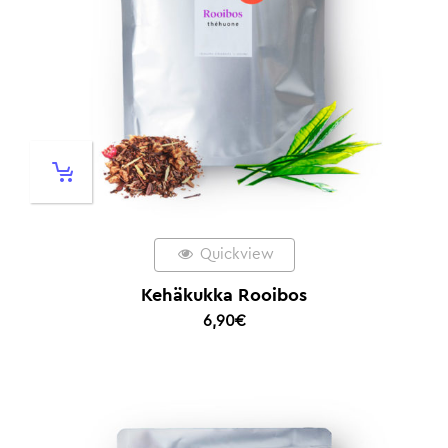
Quickview
Kehäkukka Rooibos
6,90
€