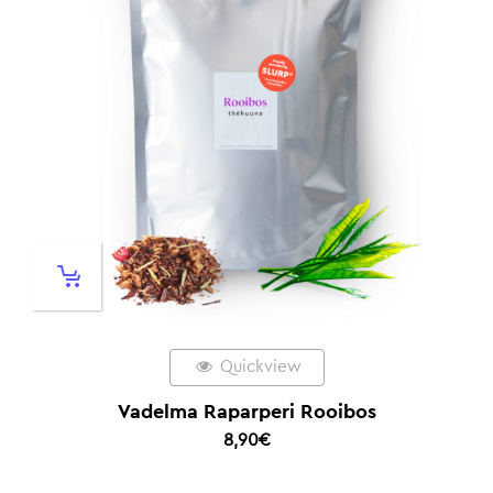
Quickview
Vadelma Raparperi Rooibos
8,90
€