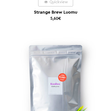
Quickview
Strange Brew Luomu
5,60
€