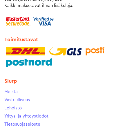
Kaikki maksutavat ilman lisäkuluja.
Toimitustavat
Slurp
Meistä
Vastuullisuus
Lehdistö
Yritys- ja yhteystiedot
Tietosuojaseloste