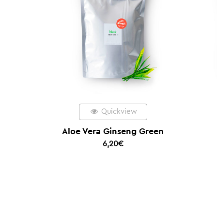
Quickview
Aloe Vera Ginseng Green
6,20
€