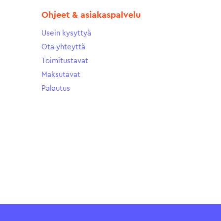
Ohjeet & asiakaspalvelu
Usein kysyttyä
Ota yhteyttä
Toimitustavat
Maksutavat
Palautus