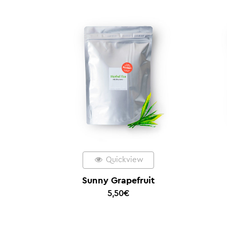
Quickview
Sunny Grapefruit
5,50
€