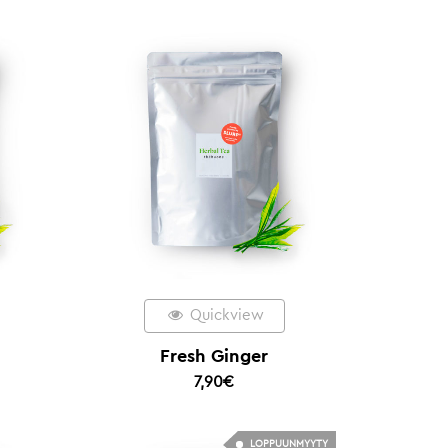
Quickview
Fresh Ginger
7,90
€
LOPPUUNMYYTY