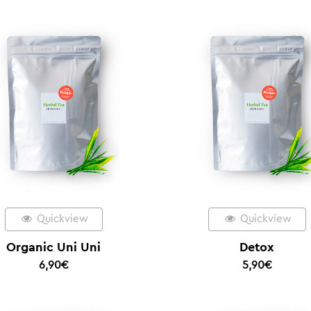
Quickview
Quickview
Organic Uni Uni
Detox
6,90
€
5,90
€