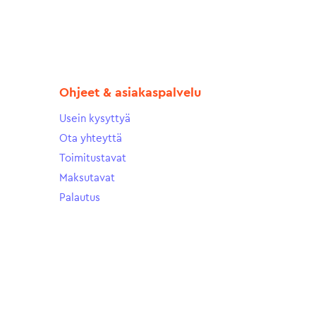
Ohjeet & asiakaspalvelu
Usein kysyttyä
Ota yhteyttä
Toimitustavat
Maksutavat
Palautus