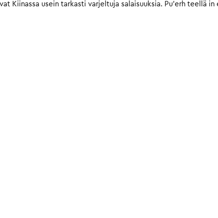
vat Kiinassa usein tarkasti varjeltuja salaisuuksia. Pu’erh teellä in