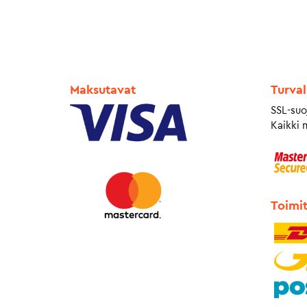
Maksutavat
Turval
SSL-suo
Kaikki 
Toimi