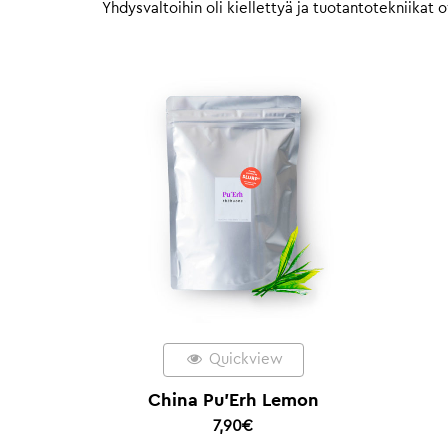
Yhdysvaltoihin oli kiellettyä ja tuotantotekniikat o
Quickview
China Pu’Erh Lemon
7,90
€