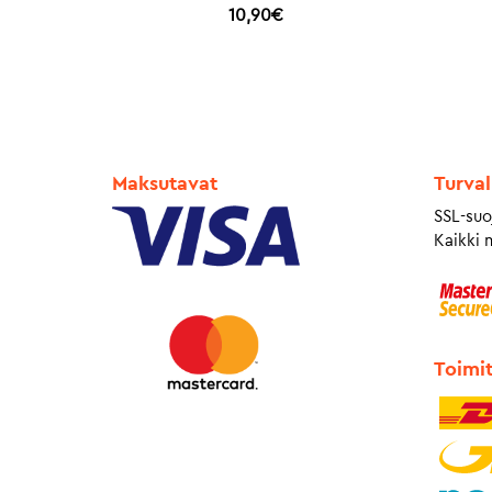
10,90
€
Maksutavat
Turval
SSL-suo
Kaikki 
Toimi