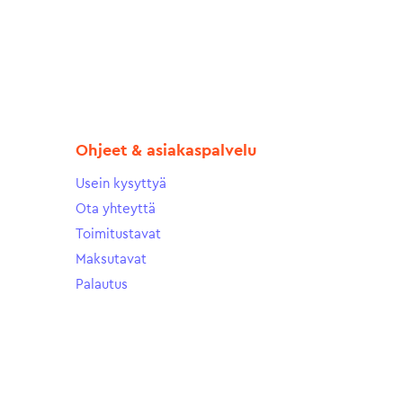
Ohjeet & asiakaspalvelu
Usein kysyttyä
Ota yhteyttä
Toimitustavat
Maksutavat
Palautus