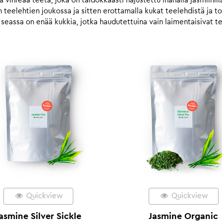
vihreää teetä, joka on taidokkaasti hajustettu ihanalla jasmiinil
 teelehtien joukossa ja sitten erottamalla kukat teelehdistä ja t
 seassa on enää kukkia, jotka haudutettuina vain laimentaisivat 
Quickview
Quickview
asmine Silver Sickle
Jasmine Organic