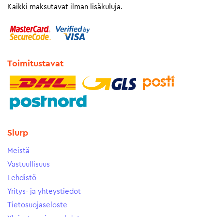
Kaikki maksutavat ilman lisäkuluja.
Toimitustavat
Slurp
Meistä
Vastuullisuus
Lehdistö
Yritys- ja yhteystiedot
Tietosuojaseloste