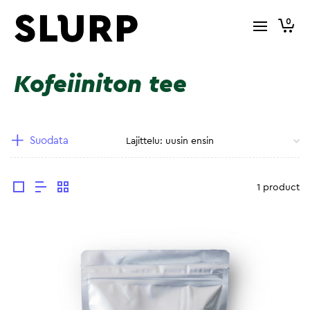
0
Kofeiiniton tee
Suodata
1 product