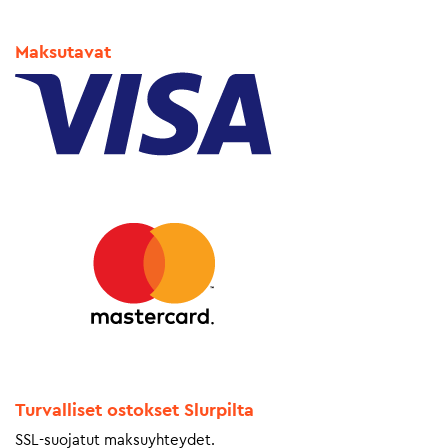
Maksutavat
Turvalliset ostokset Slurpilta
SSL-suojatut maksuyhteydet.