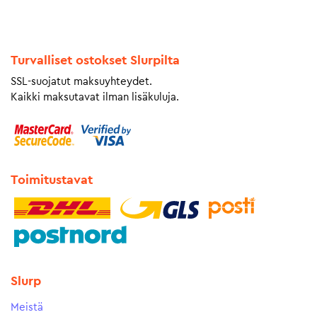
Turvalliset ostokset Slurpilta
SSL-suojatut maksuyhteydet.
Kaikki maksutavat ilman lisäkuluja.
Toimitustavat
Slurp
Meistä