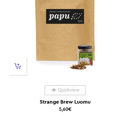
Quickview
Strange Brew Luomu
5,60
€