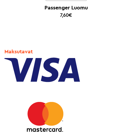
Passenger Luomu
7,60
€
Maksutavat