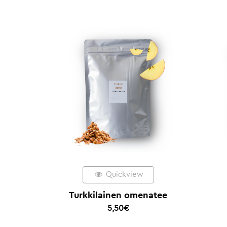
Quickview
Turkkilainen omenatee
5,50
€