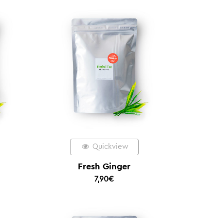
Quickview
Fresh Ginger
7,90
€