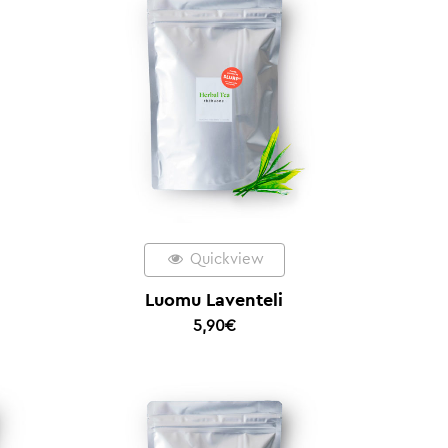
Quickview
Luomu Laventeli
5,90
€