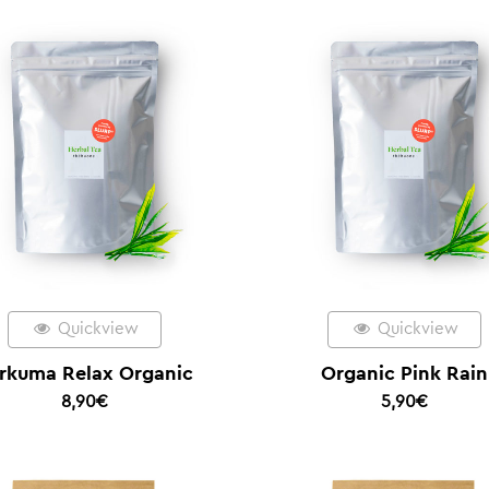
Quickview
Quickview
rkuma Relax Organic
Organic Pink Rain
8,90
€
5,90
€