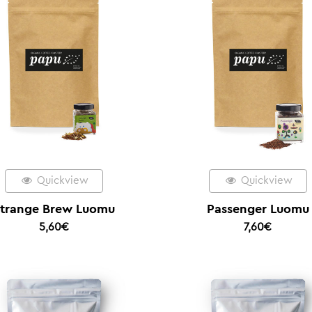
Quickview
Quickview
trange Brew Luomu
Passenger Luomu
5,60
€
7,60
€