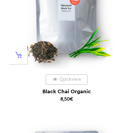
Quickview
Black Chai Organic
8,50
€