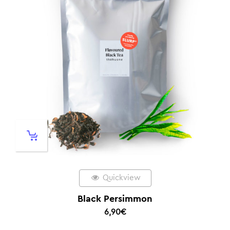
Quickview
Black Persimmon
6,90
€