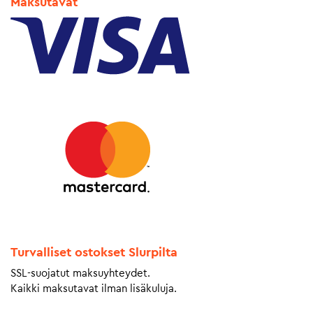
Maksutavat
Turvalliset ostokset Slurpilta
SSL-suojatut maksuyhteydet.
Kaikki maksutavat ilman lisäkuluja.