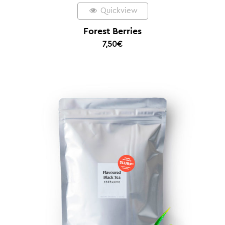
Quickview
Forest Berries
7,50
€