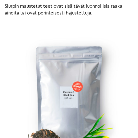
Slurpin maustetut teet ovat sisältävät luonnollisia raaka-
aineita tai ovat perinteisesti hajustettuja.