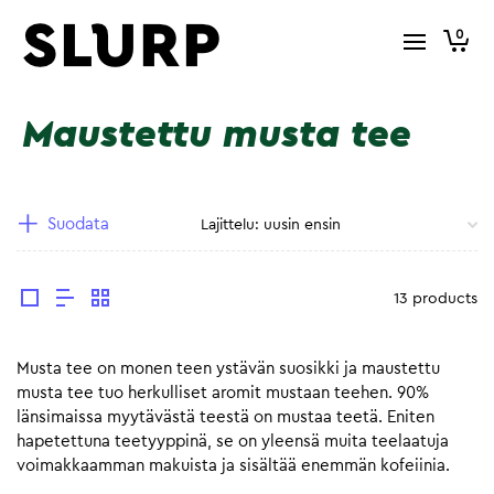
0
Maustettu musta tee
Suodata
13 products
Musta tee on monen teen ystävän suosikki ja maustettu
musta tee tuo herkulliset aromit mustaan teehen. 90%
länsimaissa myytävästä teestä on mustaa teetä. Eniten
hapetettuna teetyyppinä, se on yleensä muita teelaatuja
voimakkaamman makuista ja sisältää enemmän kofeiinia.