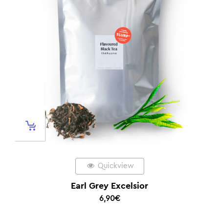
Quickview
Earl Grey Excelsior
6,90
€