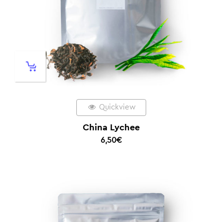
Quickview
China Lychee
6,50
€