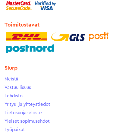
Toimitustavat
Slurp
Meistä
Vastuullisuus
Lehdistö
Yritys- ja yhteystiedot
Tietosuojaseloste
Yleiset sopimusehdot
Työpaikat