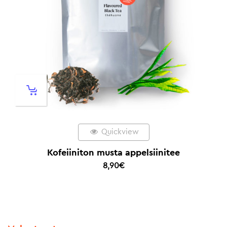
Quickview
Kofeiiniton musta appelsiinitee
8,90
€