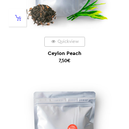
Quickview
Ceylon Peach
7,50
€