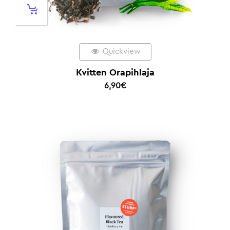
Quickview
Kvitten Orapihlaja
6,90
€