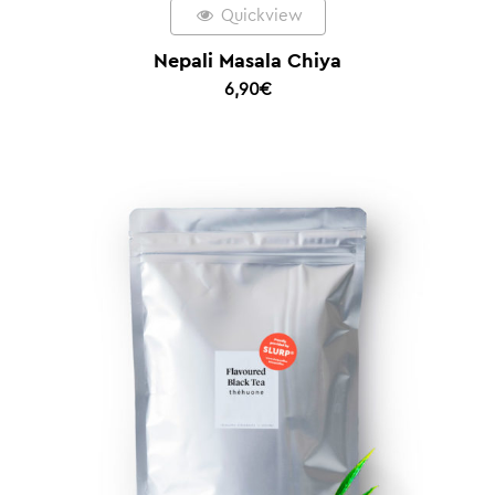
Quickview
Nepali Masala Chiya
6,90
€