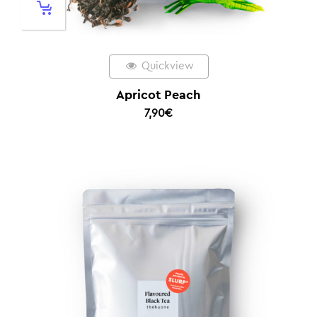
Quickview
Apricot Peach
7,90
€