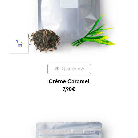
Quickview
Créme Caramel
7,90
€