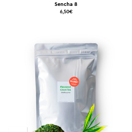
Sencha 8
6,50
€