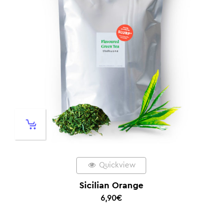
Quickview
Sicilian Orange
6,90
€