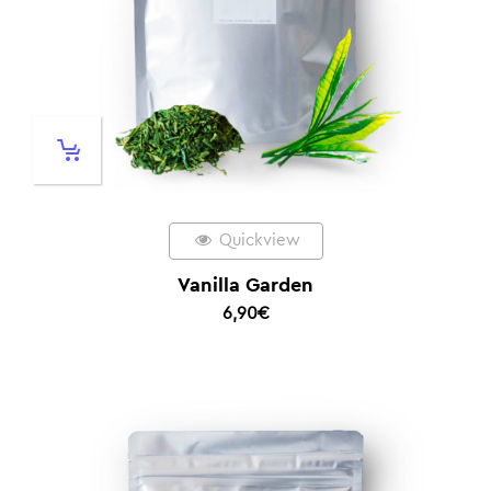
Quickview
Vanilla Garden
6,90
€