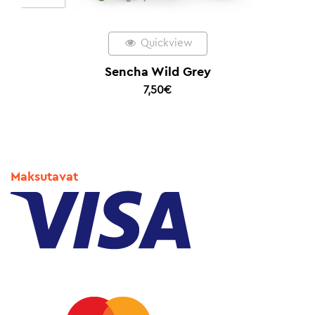
Quickview
Sencha Wild Grey
7,50
€
Maksutavat