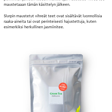
maustetaaan tämän käsittelyn jälkeen.
Slurpin maustetut vihreät teet ovat sisältävät luonnollisia
raaka-aineita tai ovat perinteisesti hajustettuja, kuten
esimerkiksi herkullinen jasmiinitee.