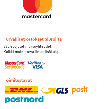
Turvalliset ostokset Slurpilta
SSL-suojatut maksuyhteydet.
Kaikki maksutavat ilman lisäkuluja.
Toimitustavat