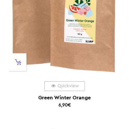
Quickview
Green Winter Orange
6,90
€