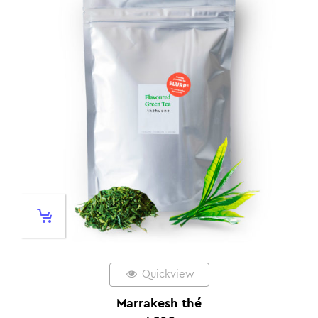
Quickview
Marrakesh thé