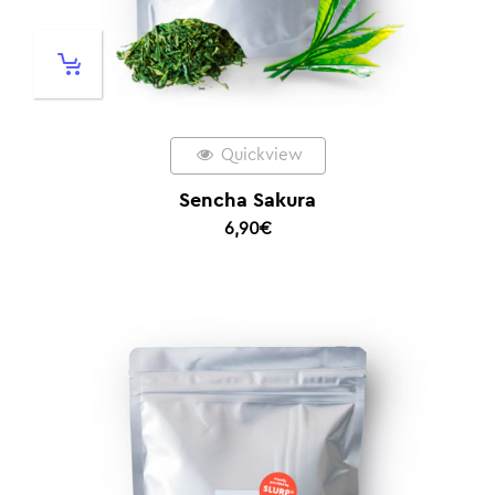
Quickview
Sencha Sakura
6,90
€