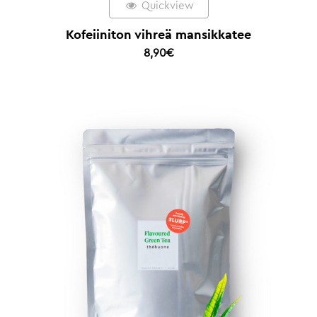
Quickview
Kofeiiniton vihreä mansikkatee
8,90
€