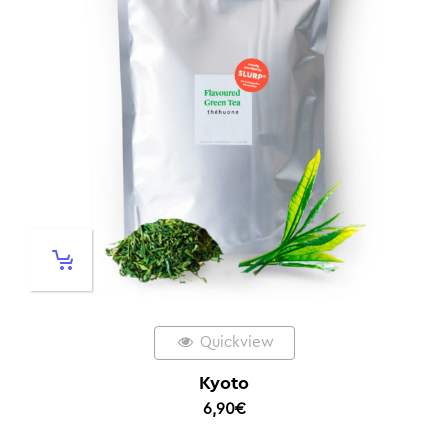
Quickview
Kyoto
6,90
€