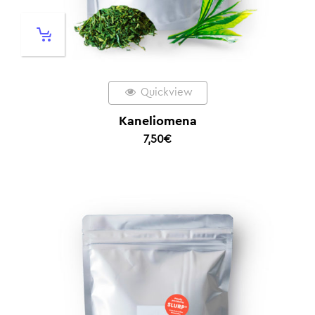
Quickview
Kaneliomena
7,50
€