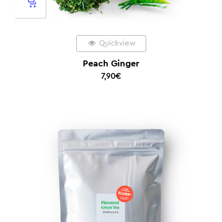
Quickview
Peach Ginger
7,90
€