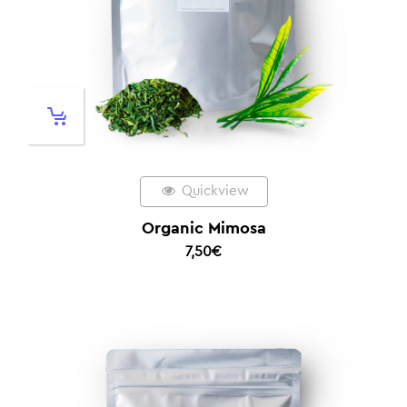
Quickview
Organic Mimosa
7,50
€