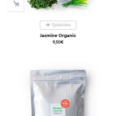
Quickview
Jasmine Organic
9,50
€