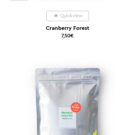
Quickview
Cranberry Forest
7,50
€