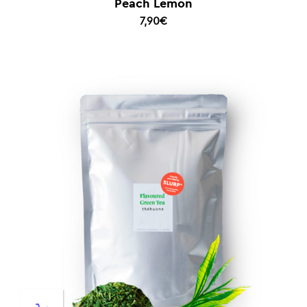
Peach Lemon
7,90
€