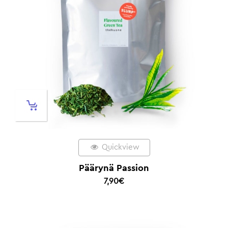
Quickview
Päärynä Passion
7,90
€