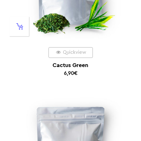
Quickview
Cactus Green
6,90
€