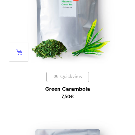
Quickview
Green Carambola
7,50
€