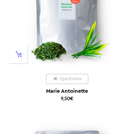
Quickview
Marie Antoinette
9,50
€