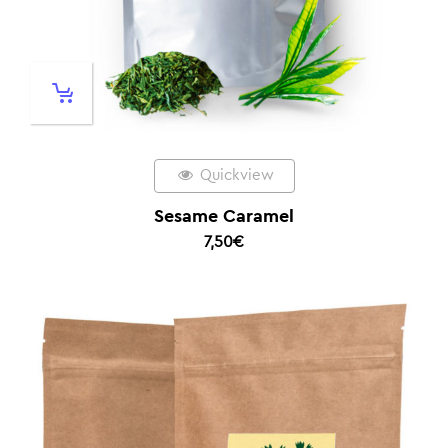
Quickview
Sesame Caramel
7,50
€