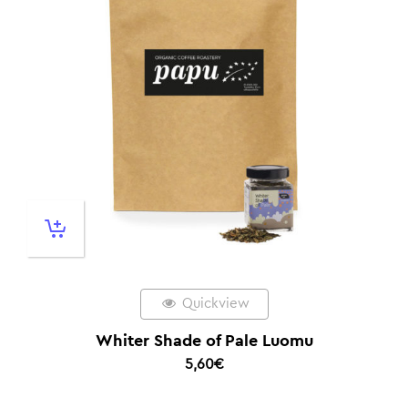
Quickview
Whiter Shade of Pale Luomu
5,60
€