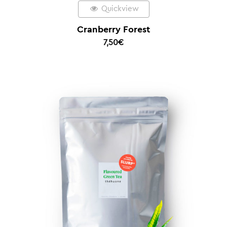
Quickview
Cranberry Forest
7,50
€