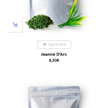
Quickview
Jeanne D’Arc
8,30
€