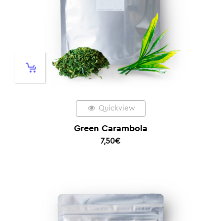
Quickview
Green Carambola
7,50
€