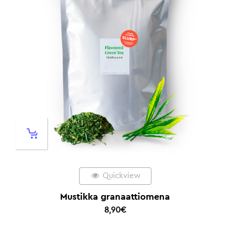
Quickview
Mustikka granaattiomena
8,90
€