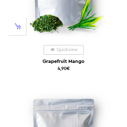
Quickview
Grapefruit Mango
4,90
€