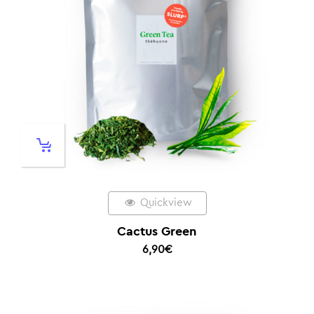
Quickview
Cactus Green
6,90
€