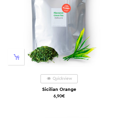
Quickview
Sicilian Orange
6,90
€