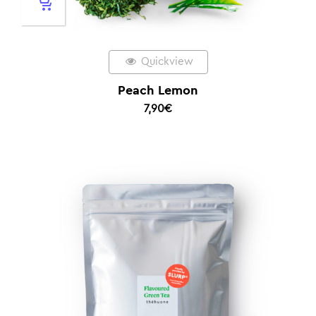
Quickview
Peach Lemon
7,90
€