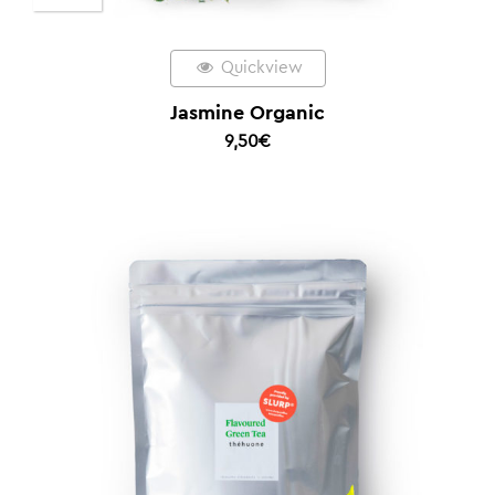
Quickview
Jasmine Organic
9,50
€