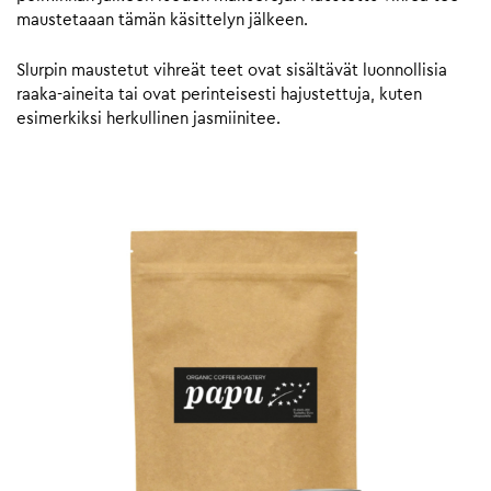
maustetaaan tämän käsittelyn jälkeen.
Slurpin maustetut vihreät teet ovat sisältävät luonnollisia
raaka-aineita tai ovat perinteisesti hajustettuja, kuten
esimerkiksi herkullinen jasmiinitee.