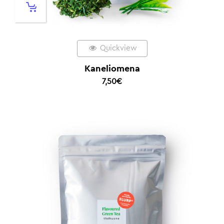
Quickview
Kaneliomena
7,50
€