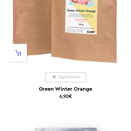
Quickview
Green Winter Orange
6,90
€