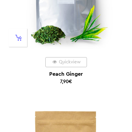
Quickview
Peach Ginger
7,90
€