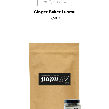
Quickview
Ginger Baker Luomu
5,60
€