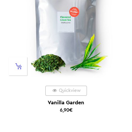
Quickview
Vanilla Garden
6,90
€