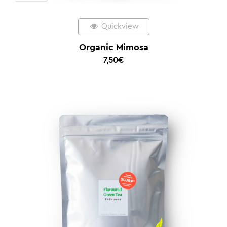
Quickview
Organic Mimosa
7,50
€