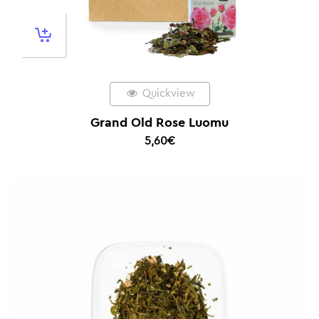
Quickview
Grand Old Rose Luomu
5,60
€