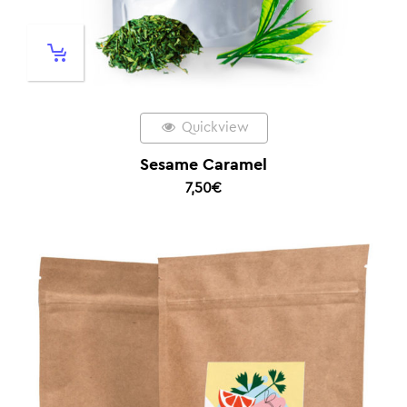
Quickview
Sesame Caramel
7,50
€