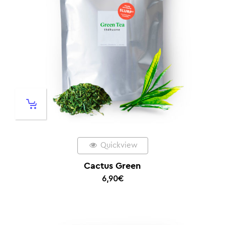
Quickview
Cactus Green
6,90
€