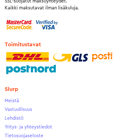
SSL-suojatut maksuyhteydet.
Kaikki maksutavat ilman lisäkuluja.
Toimitustavat
Slurp
Meistä
Vastuullisuus
Lehdistö
Yritys- ja yhteystiedot
Tietosuojaseloste