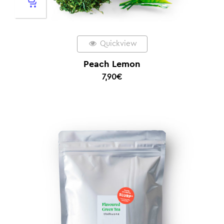
Quickview
Peach Lemon
7,90
€