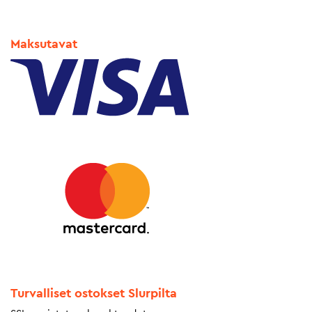
Maksutavat
Turvalliset ostokset Slurpilta