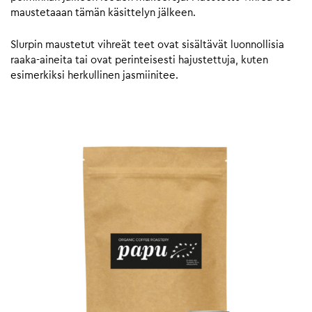
maustetaaan tämän käsittelyn jälkeen.
Slurpin maustetut vihreät teet ovat sisältävät luonnollisia
raaka-aineita tai ovat perinteisesti hajustettuja, kuten
esimerkiksi herkullinen jasmiinitee.