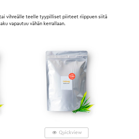
vihreälle teelle tyypilliset piirteet riippuen siitä
maku vapautuu vähän kerrallaan.
Quickview