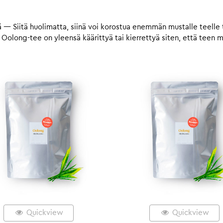
 Siitä huolimatta, siinä voi korostua enemmän mustalle teelle tai 
 Oolong-tee on yleensä käärittyä tai kierrettyä siten, että teen 
Quickview
Quickview