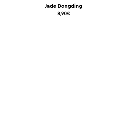
Jade Dongding
8,90
€