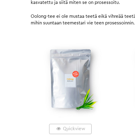
kasvatettu ja siitä miten se on prosessoitu.
Oolong-tee ei ole mustaa teetä eikä vihreää teetä —
mihin suuntaan teemestari vie teen prosessoinnin.
Quickview