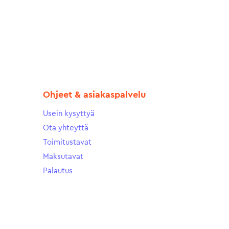
Ohjeet & asiakaspalvelu
Usein kysyttyä
Ota yhteyttä
Toimitustavat
Maksutavat
Palautus