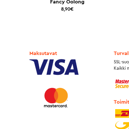
Fancy Oolong
8,90
€
Maksutavat
Turval
SSL-suo
Kaikki 
Toimi