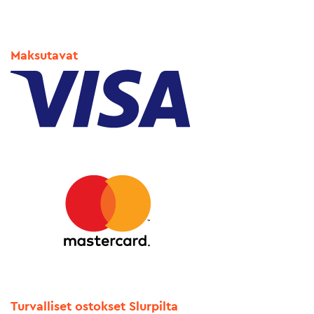
Maksutavat
Turvalliset ostokset Slurpilta