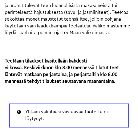
ja aromit tulevat teen luonnollisista raaka-aineista tai
perinteisestä hajustuksesta (savu- ja jasmiiniteet). TeeMaa
sekoittaa monet maustetut teensä itse, jolloin pohjana
käytetään vain laadukkaimpia teelaatuja. Valikoimastamme
löydät parhaita poimintoja TeeMaan valikoimasta.
TeeMaan tilaukset käsitellään kahdesti
viikossa. Keskiviikkoon klo 8.00 mennessä tilatut teet
lähtevät matkaan perjantaina, ja perjantaihin klo 8.00
mennessä tehdyt tilaukset seuraavana maanantaina.
Yhtään valintaasi vastaavaa tuotetta ei
löytynyt.