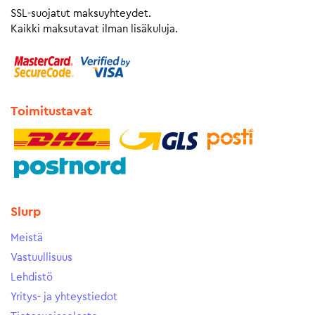
SSL-suojatut maksuyhteydet.
Kaikki maksutavat ilman lisäkuluja.
Toimitustavat
Slurp
Meistä
Vastuullisuus
Lehdistö
Yritys- ja yhteystiedot