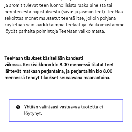
ja aromit tulevat teen luonnollisista raaka-aineista tai
perinteisestä hajustuksesta (savu- ja jasmiiniteet). TeeMaa
sekoittaa monet maustetut teensä itse, jolloin pohjana
käytetään vain laadukkaimpia teelaatuja. Valikoimastamme
löydät parhaita poimintoja TeeMaan valikoimasta.
TeeMaan tilaukset käsitellään kahdesti
viikossa. Keskiviikkoon klo 8.00 mennessä tilatut teet
lähtevät matkaan perjantaina, ja perjantaihin klo 8.00
mennessä tehdyt tilaukset seuraavana maanantaina.
Yhtään valintaasi vastaavaa tuotetta ei
löytynyt.