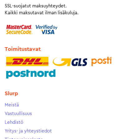
SSL-suojatut maksuyhteydet.
Kaikki maksutavat ilman lisäkuluja.
Toimitustavat
Slurp
Meistä
Vastuullisuus
Lehdistö
Yritys- ja yhteystiedot