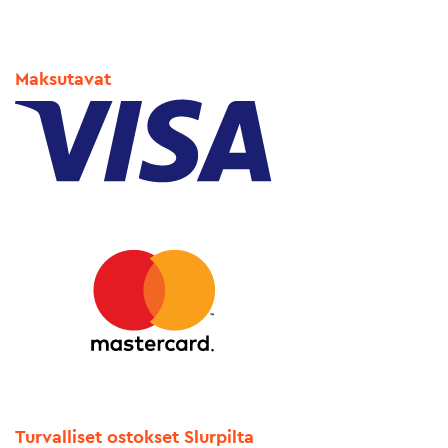
Maksutavat
Turvalliset ostokset Slurpilta