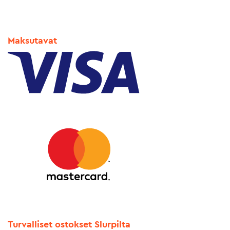
Maksutavat
Turvalliset ostokset Slurpilta