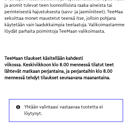
ja aromit tulevat teen luonnollisista raaka-aineista tai
perinteisestä hajustuksesta (savu- ja jasmiiniteet). TeeMaa
sekoittaa monet maustetut teensä itse, jolloin pohjana
käytetään vain laadukkaimpia teelaatuja. Valikoimastamme
löydät parhaita poimintoja TeeMaan valikoimasta.
TeeMaan tilaukset käsitellään kahdesti
viikossa. Keskiviikkoon klo 8.00 mennessä tilatut teet
lähtevät matkaan perjantaina, ja perjantaihin klo 8.00
mennessä tehdyt tilaukset seuraavana maanantaina.
Yhtään valintaasi vastaavaa tuotetta ei
löytynyt.