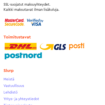
SSL-suojatut maksuyhteydet.
Kaikki maksutavat ilman lisäkuluja.
Toimitustavat
Slurp
Meistä
Vastuullisuus
Lehdistö
Yritys- ja yhteystiedot