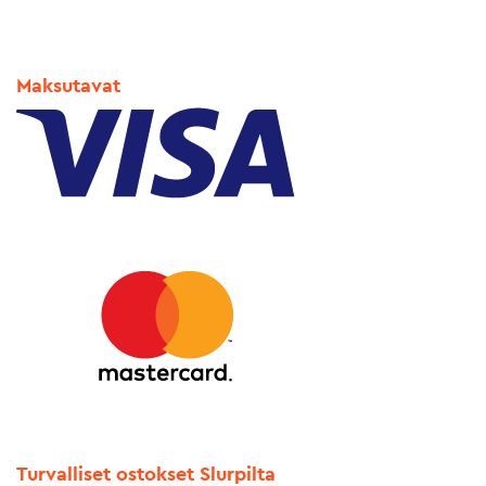
Maksutavat
Turvalliset ostokset Slurpilta