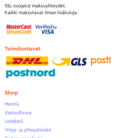
SSL-suojatut maksuyhteydet.
Kaikki maksutavat ilman lisäkuluja.
Toimitustavat
Slurp
Meistä
Vastuullisuus
Lehdistö
Yritys- ja yhteystiedot