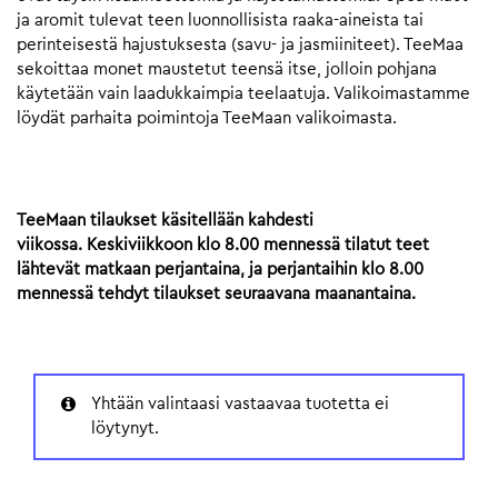
ja aromit tulevat teen luonnollisista raaka-aineista tai
perinteisestä hajustuksesta (savu- ja jasmiiniteet). TeeMaa
sekoittaa monet maustetut teensä itse, jolloin pohjana
käytetään vain laadukkaimpia teelaatuja. Valikoimastamme
löydät parhaita poimintoja TeeMaan valikoimasta.
TeeMaan tilaukset käsitellään kahdesti
viikossa. Keskiviikkoon klo 8.00 mennessä tilatut teet
lähtevät matkaan perjantaina, ja perjantaihin klo 8.00
mennessä tehdyt tilaukset seuraavana maanantaina.
Yhtään valintaasi vastaavaa tuotetta ei
löytynyt.