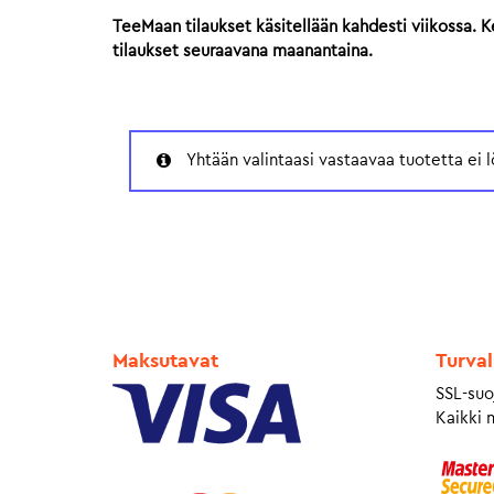
TeeMaan tilaukset käsitellään kahdesti viikossa. 
tilaukset seuraavana maanantaina.
Yhtään valintaasi vastaavaa tuotetta ei l
Maksutavat
Turval
SSL-suo
Kaikki 