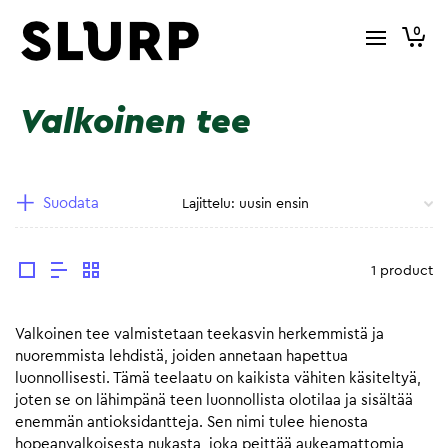
0
Valkoinen tee
Suodata
1 product
Valkoinen tee valmistetaan teekasvin herkemmistä ja
nuoremmista lehdistä, joiden annetaan hapettua
luonnollisesti. Tämä teelaatu on kaikista vähiten käsiteltyä,
joten se on lähimpänä teen luonnollista olotilaa ja sisältää
enemmän antioksidantteja. Sen nimi tulee hienosta
hopeanvalkoisesta nukasta, joka peittää aukeamattomia