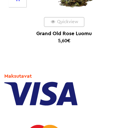
Quickview
Grand Old Rose Luomu
5,60
€
Maksutavat