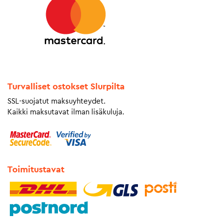
Turvalliset ostokset Slurpilta
SSL-suojatut maksuyhteydet.
Kaikki maksutavat ilman lisäkuluja.
Toimitustavat