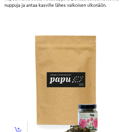
nuppuja ja antaa kasville lähes valkoisen ulkonäön.