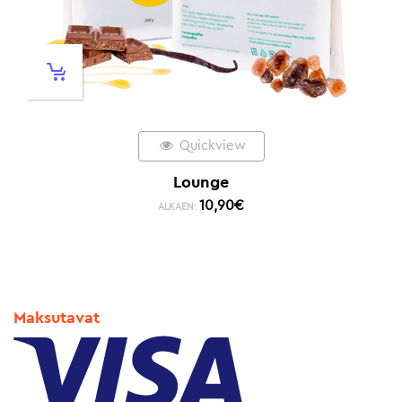
Quickview
Lounge
10,90
€
ALKAEN:
Maksutavat