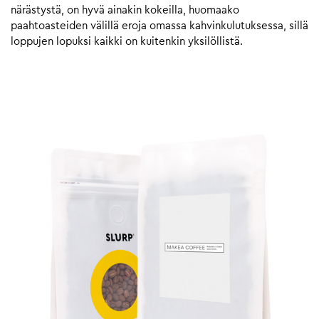
närästystä, on hyvä ainakin kokeilla, huomaako
paahtoasteiden välillä eroja omassa kahvinkulutuksessa, sillä
loppujen lopuksi kaikki on kuitenkin yksilöllistä.