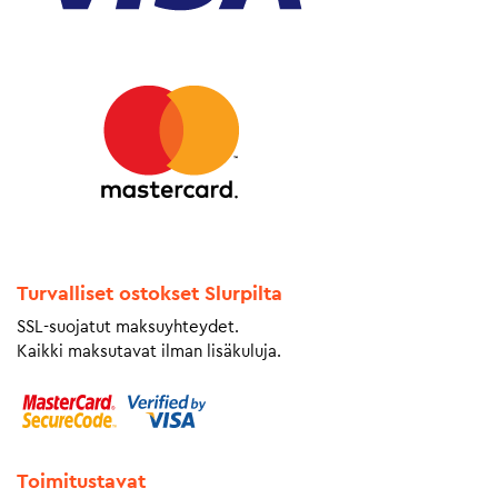
Turvalliset ostokset Slurpilta
SSL-suojatut maksuyhteydet.
Kaikki maksutavat ilman lisäkuluja.
Toimitustavat