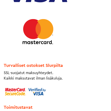
Turvalliset ostokset Slurpilta
SSL-suojatut maksuyhteydet.
Kaikki maksutavat ilman lisäkuluja.
Toimitustavat