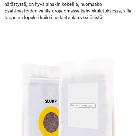
närästystä, on hyvä ainakin kokeilla, huomaako
paahtoasteiden välillä eroja omassa kahvinkulutuksessa, sillä
loppujen lopuksi kaikki on kuitenkin yksilöllistä.