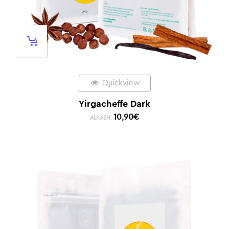
Quickview
Yirgacheffe Dark
10,90
€
ALKAEN: