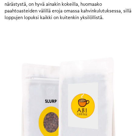
närästystä, on hyvä ainakin kokeilla, huomaako
paahtoasteiden välillä eroja omassa kahvinkulutuksessa, sillä
loppujen lopuksi kaikki on kuitenkin yksilöllistä.