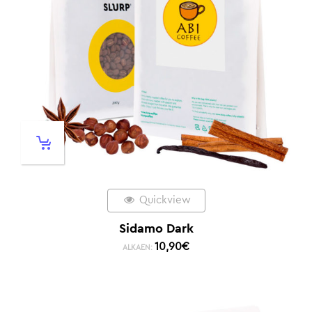
Quickview
Sidamo Dark
10,90
€
ALKAEN: