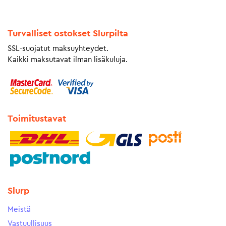
Turvalliset ostokset Slurpilta
SSL-suojatut maksuyhteydet.
Kaikki maksutavat ilman lisäkuluja.
Toimitustavat
Slurp
Meistä
Vastuullisuus