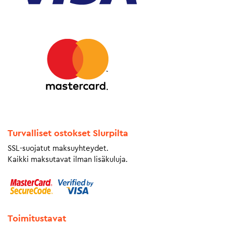
Turvalliset ostokset Slurpilta
SSL-suojatut maksuyhteydet.
Kaikki maksutavat ilman lisäkuluja.
Toimitustavat