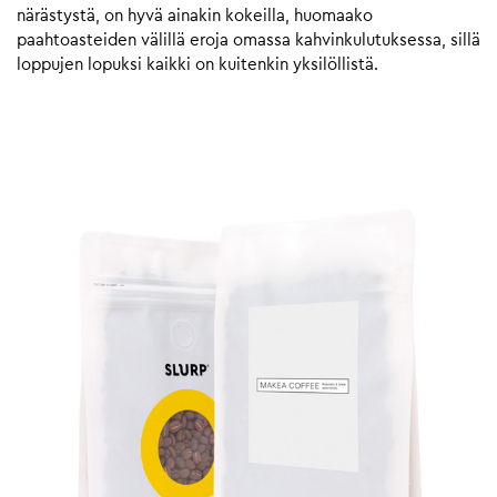
närästystä, on hyvä ainakin kokeilla, huomaako
paahtoasteiden välillä eroja omassa kahvinkulutuksessa, sillä
loppujen lopuksi kaikki on kuitenkin yksilöllistä.