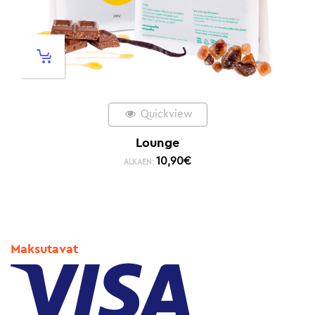
Quickview
Lounge
10,90
€
ALKAEN:
Maksutavat