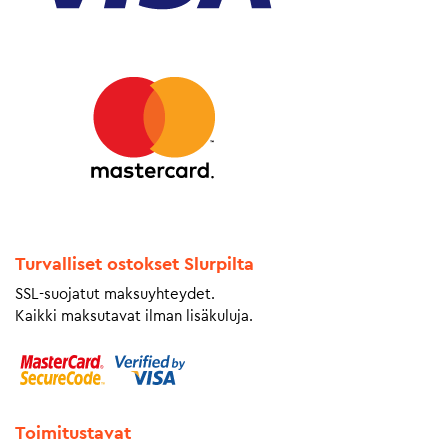
Turvalliset ostokset Slurpilta
SSL-suojatut maksuyhteydet.
Kaikki maksutavat ilman lisäkuluja.
Toimitustavat