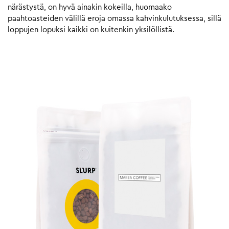
närästystä, on hyvä ainakin kokeilla, huomaako
paahtoasteiden välillä eroja omassa kahvinkulutuksessa, sillä
loppujen lopuksi kaikki on kuitenkin yksilöllistä.