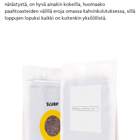
närästystä, on hyvä ainakin kokeilla, huomaako
paahtoasteiden välillä eroja omassa kahvinkulutuksessa, sillä
loppujen lopuksi kaikki on kuitenkin yksilöllistä.