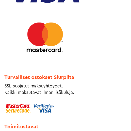
Turvalliset ostokset Slurpilta
SSL-suojatut maksuyhteydet.
Kaikki maksutavat ilman lisäkuluja.
Toimitustavat