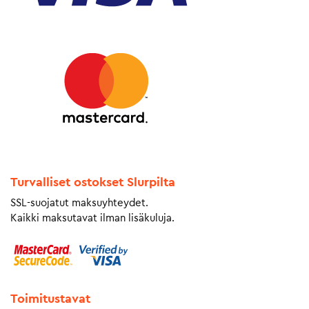
Turvalliset ostokset Slurpilta
SSL-suojatut maksuyhteydet.
Kaikki maksutavat ilman lisäkuluja.
Toimitustavat