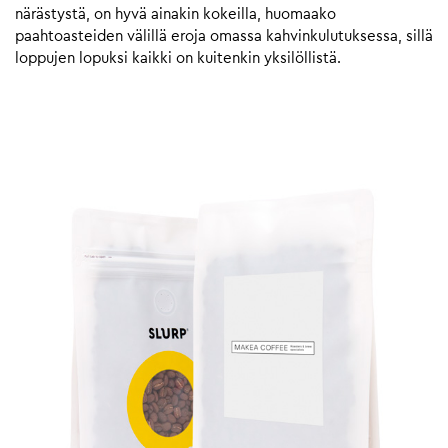
närästystä, on hyvä ainakin kokeilla, huomaako
paahtoasteiden välillä eroja omassa kahvinkulutuksessa, sillä
loppujen lopuksi kaikki on kuitenkin yksilöllistä.