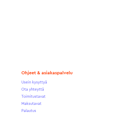
Ohjeet & asiakaspalvelu
Usein kysyttyä
Ota yhteyttä
Toimitustavat
Maksutavat
Palautus