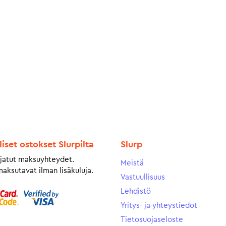
liset ostokset Slurpilta
Slurp
jatut maksuyhteydet.
Meistä
maksutavat ilman lisäkuluja.
Vastuullisuus
Lehdistö
Yritys- ja yhteystiedot
Tietosuojaseloste