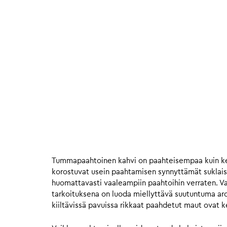
Tummapaahtoinen kahvi on paahteisempaa kuin ke
korostuvat usein paahtamisen synnyttämät suklais
huomattavasti vaaleampiin paahtoihin verraten. Va
tarkoituksena on luoda miellyttävä suutuntuma ar
kiiltävissä pavuissa rikkaat paahdetut maut ovat 