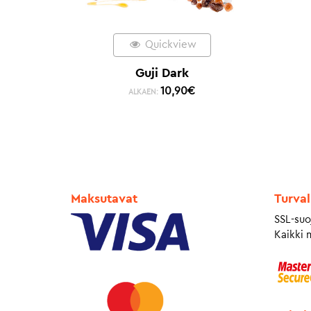
Quickview
Guji Dark
10,90
€
ALKAEN:
Maksutavat
Turval
SSL-suo
Kaikki 