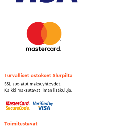
Turvalliset ostokset Slurpilta
SSL-suojatut maksuyhteydet.
Kaikki maksutavat ilman lisäkuluja.
Toimitustavat