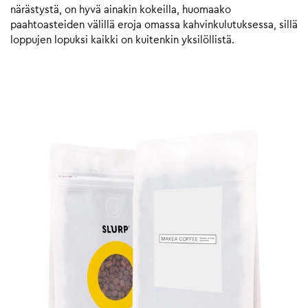
närästystä, on hyvä ainakin kokeilla, huomaako
paahtoasteiden välillä eroja omassa kahvinkulutuksessa, sillä
loppujen lopuksi kaikki on kuitenkin yksilöllistä.