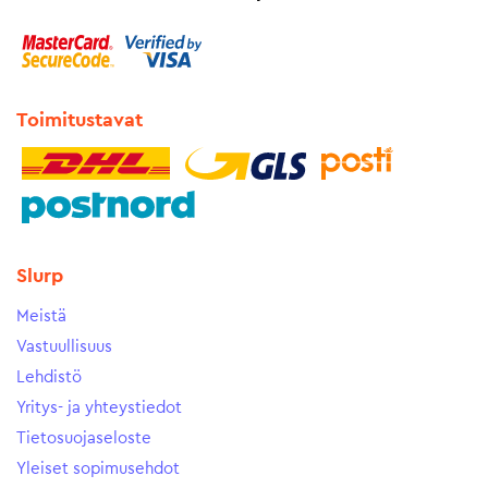
Toimitustavat
Slurp
Meistä
Vastuullisuus
Lehdistö
Yritys- ja yhteystiedot
Tietosuojaseloste
Yleiset sopimusehdot