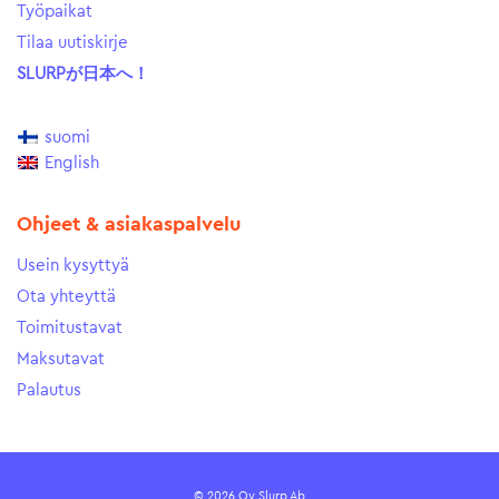
Työpaikat
Tilaa uutiskirje
SLURPが日本へ！
suomi
English
Ohjeet & asiakaspalvelu
Usein kysyttyä
Ota yhteyttä
Toimitustavat
Maksutavat
Palautus
© 2026 Oy Slurp Ab