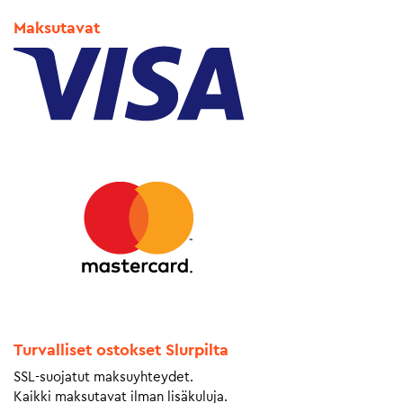
Maksutavat
Turvalliset ostokset Slurpilta
SSL-suojatut maksuyhteydet.
Kaikki maksutavat ilman lisäkuluja.