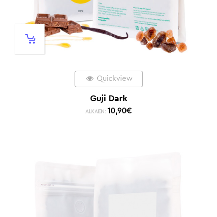
Quickview
Guji Dark
10,90
€
ALKAEN: