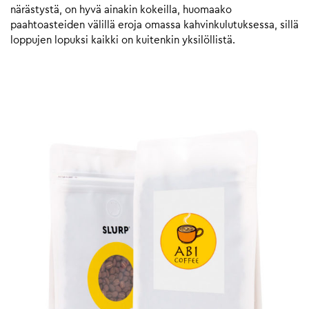
närästystä, on hyvä ainakin kokeilla, huomaako
paahtoasteiden välillä eroja omassa kahvinkulutuksessa, sillä
loppujen lopuksi kaikki on kuitenkin yksilöllistä.