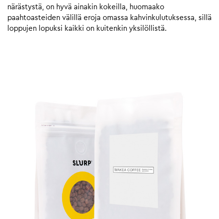
närästystä, on hyvä ainakin kokeilla, huomaako
paahtoasteiden välillä eroja omassa kahvinkulutuksessa, sillä
loppujen lopuksi kaikki on kuitenkin yksilöllistä.