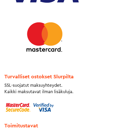
Turvalliset ostokset Slurpilta
SSL-suojatut maksuyhteydet.
Kaikki maksutavat ilman lisäkuluja.
Toimitustavat