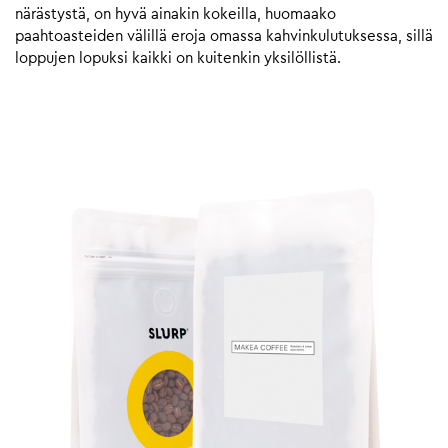
närästystä, on hyvä ainakin kokeilla, huomaako
paahtoasteiden välillä eroja omassa kahvinkulutuksessa, sillä
loppujen lopuksi kaikki on kuitenkin yksilöllistä.