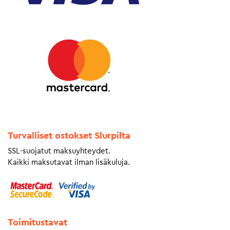
Turvalliset ostokset Slurpilta
SSL-suojatut maksuyhteydet.
Kaikki maksutavat ilman lisäkuluja.
Toimitustavat