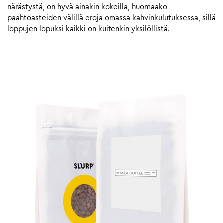
närästystä, on hyvä ainakin kokeilla, huomaako
paahtoasteiden välillä eroja omassa kahvinkulutuksessa, sillä
loppujen lopuksi kaikki on kuitenkin yksilöllistä.