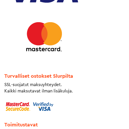
Turvalliset ostokset Slurpilta
SSL-suojatut maksuyhteydet.
Kaikki maksutavat ilman lisäkuluja.
Toimitustavat