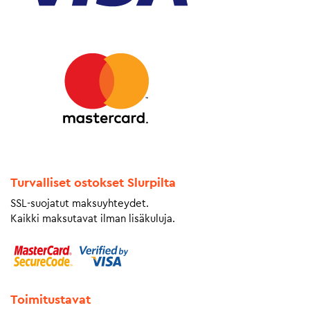
Turvalliset ostokset Slurpilta
SSL-suojatut maksuyhteydet.
Kaikki maksutavat ilman lisäkuluja.
Toimitustavat