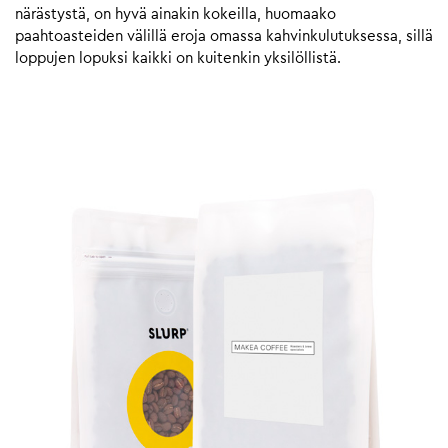
närästystä, on hyvä ainakin kokeilla, huomaako
paahtoasteiden välillä eroja omassa kahvinkulutuksessa, sillä
loppujen lopuksi kaikki on kuitenkin yksilöllistä.