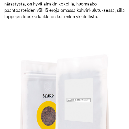
närästystä, on hyvä ainakin kokeilla, huomaako
paahtoasteiden välillä eroja omassa kahvinkulutuksessa, sillä
loppujen lopuksi kaikki on kuitenkin yksilöllistä.