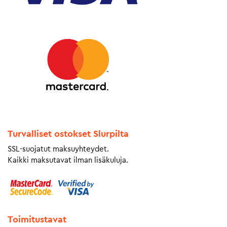
Turvalliset ostokset Slurpilta
SSL-suojatut maksuyhteydet.
Kaikki maksutavat ilman lisäkuluja.
Toimitustavat