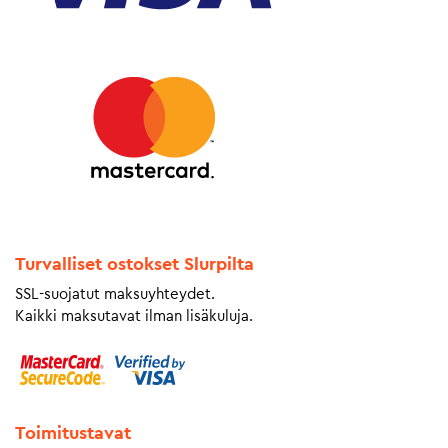
Turvalliset ostokset Slurpilta
SSL-suojatut maksuyhteydet.
Kaikki maksutavat ilman lisäkuluja.
Toimitustavat