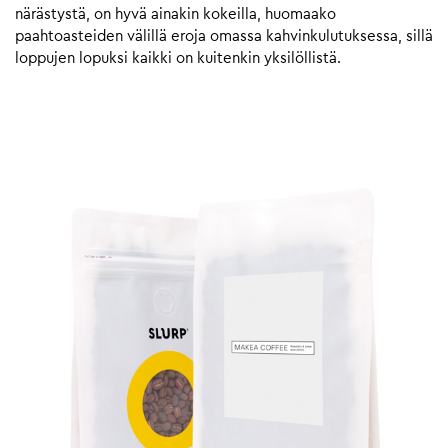
närästystä, on hyvä ainakin kokeilla, huomaako
paahtoasteiden välillä eroja omassa kahvinkulutuksessa, sillä
loppujen lopuksi kaikki on kuitenkin yksilöllistä.