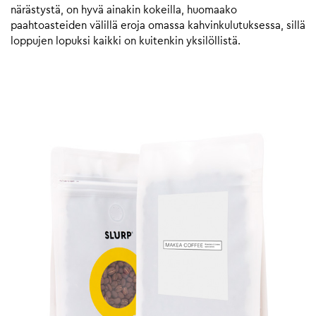
närästystä, on hyvä ainakin kokeilla, huomaako
paahtoasteiden välillä eroja omassa kahvinkulutuksessa, sillä
loppujen lopuksi kaikki on kuitenkin yksilöllistä.