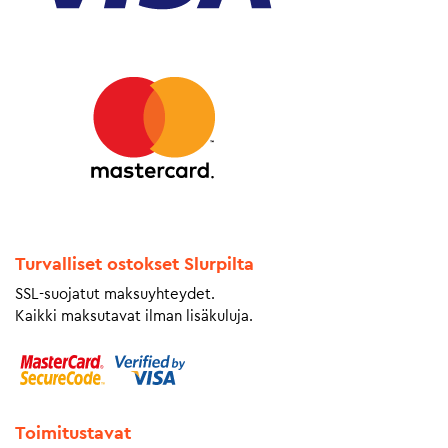
Turvalliset ostokset Slurpilta
SSL-suojatut maksuyhteydet.
Kaikki maksutavat ilman lisäkuluja.
Toimitustavat