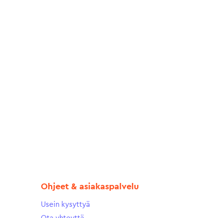
Ohjeet & asiakaspalvelu
Usein kysyttyä