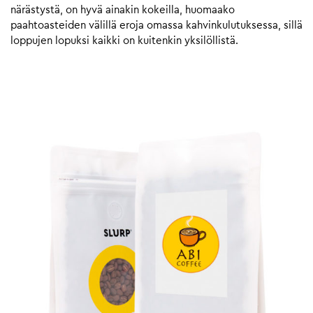
närästystä, on hyvä ainakin kokeilla, huomaako
paahtoasteiden välillä eroja omassa kahvinkulutuksessa, sillä
loppujen lopuksi kaikki on kuitenkin yksilöllistä.