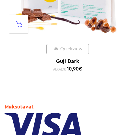
Quickview
Guji Dark
10,90
€
ALKAEN:
Maksutavat