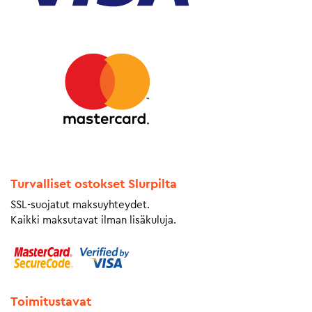
Turvalliset ostokset Slurpilta
SSL-suojatut maksuyhteydet.
Kaikki maksutavat ilman lisäkuluja.
Toimitustavat