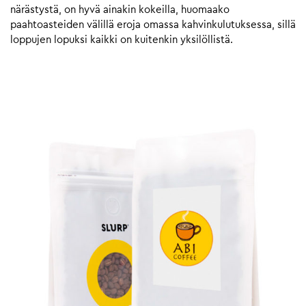
närästystä, on hyvä ainakin kokeilla, huomaako
paahtoasteiden välillä eroja omassa kahvinkulutuksessa, sillä
loppujen lopuksi kaikki on kuitenkin yksilöllistä.