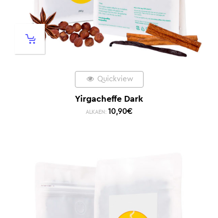
Quickview
Yirgacheffe Dark
10,90
€
ALKAEN: