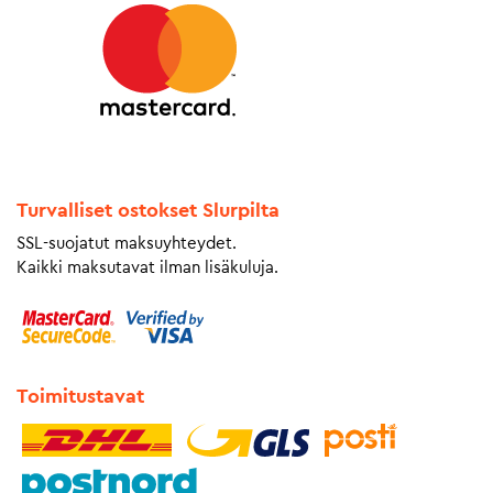
Turvalliset ostokset Slurpilta
SSL-suojatut maksuyhteydet.
Kaikki maksutavat ilman lisäkuluja.
Toimitustavat