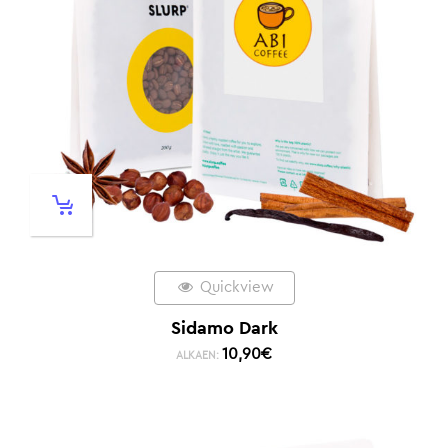
Quickview
Sidamo Dark
10,90
€
ALKAEN: