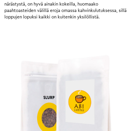
närästystä, on hyvä ainakin kokeilla, huomaako
paahtoasteiden välillä eroja omassa kahvinkulutuksessa, sillä
loppujen lopuksi kaikki on kuitenkin yksilöllistä.