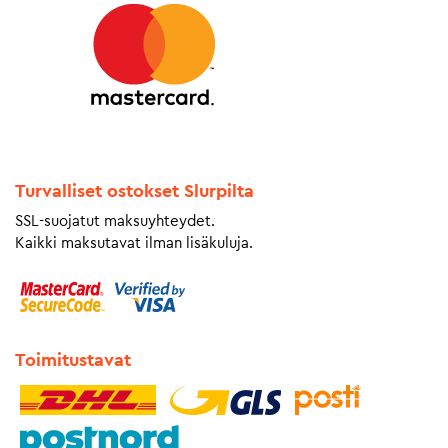
Turvalliset ostokset Slurpilta
SSL-suojatut maksuyhteydet.
Kaikki maksutavat ilman lisäkuluja.
Toimitustavat