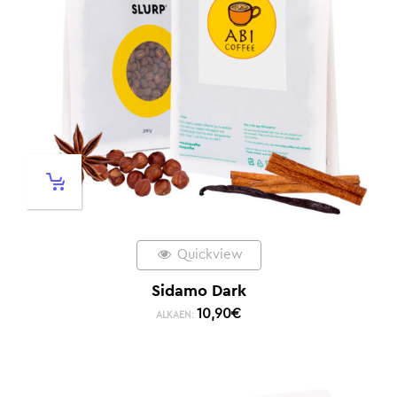
Quickview
Sidamo Dark
10,90
€
ALKAEN: