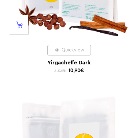
Quickview
Yirgacheffe Dark
10,90
€
ALKAEN: