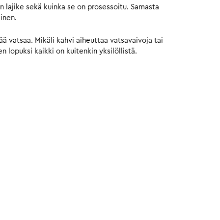
n lajike sekä kuinka se on prosessoitu. Samasta
ainen.
 vatsaa. Mikäli kahvi aiheuttaa vatsavaivoja tai
 lopuksi kaikki on kuitenkin yksilöllistä.