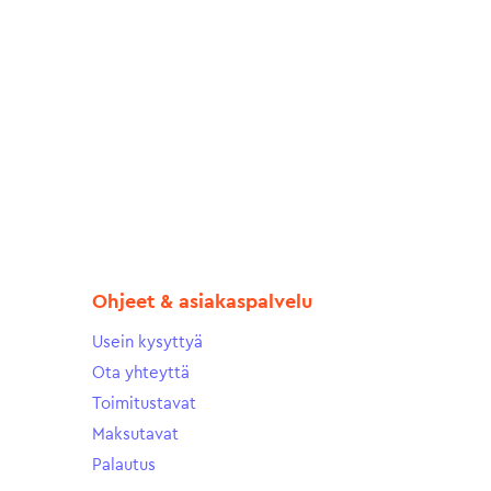
Ohjeet & asiakaspalvelu
Usein kysyttyä
Ota yhteyttä
Toimitustavat
Maksutavat
Palautus