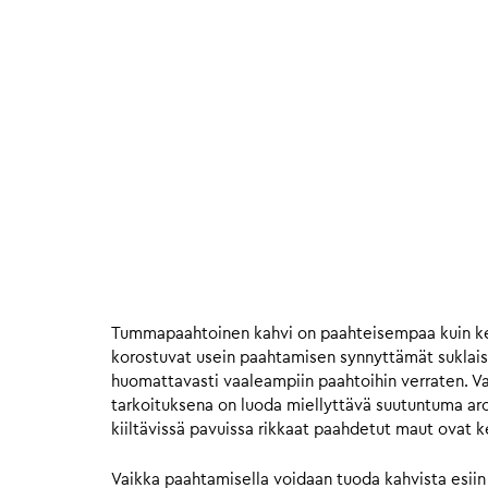
Tummapaahtoinen kahvi on paahteisempaa kuin ke
korostuvat usein paahtamisen synnyttämät suklais
huomattavasti vaaleampiin paahtoihin verraten. Va
tarkoituksena on luoda miellyttävä suutuntuma ar
kiiltävissä pavuissa rikkaat paahdetut maut ovat 
Vaikka paahtamisella voidaan tuoda kahvista esiin