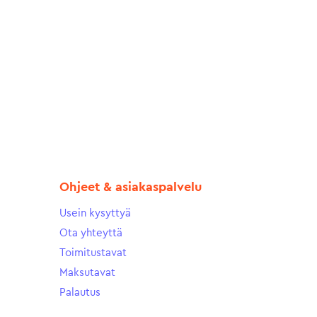
Ohjeet & asiakaspalvelu
Usein kysyttyä
Ota yhteyttä
Toimitustavat
Maksutavat
Palautus