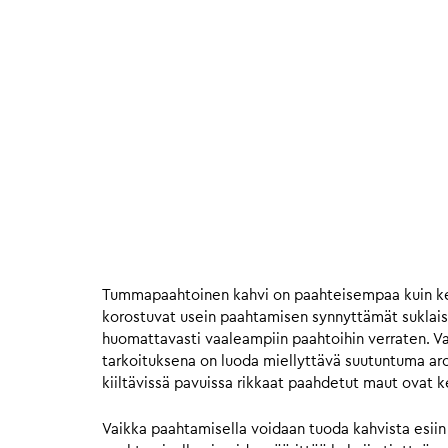
Tummapaahtoinen kahvi on paahteisempaa kuin ke
korostuvat usein paahtamisen synnyttämät suklais
huomattavasti vaaleampiin paahtoihin verraten. Va
tarkoituksena on luoda miellyttävä suutuntuma ar
kiiltävissä pavuissa rikkaat paahdetut maut ovat 
Vaikka paahtamisella voidaan tuoda kahvista esiin