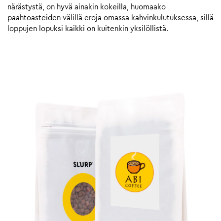
närästystä, on hyvä ainakin kokeilla, huomaako
paahtoasteiden välillä eroja omassa kahvinkulutuksessa, sillä
loppujen lopuksi kaikki on kuitenkin yksilöllistä.