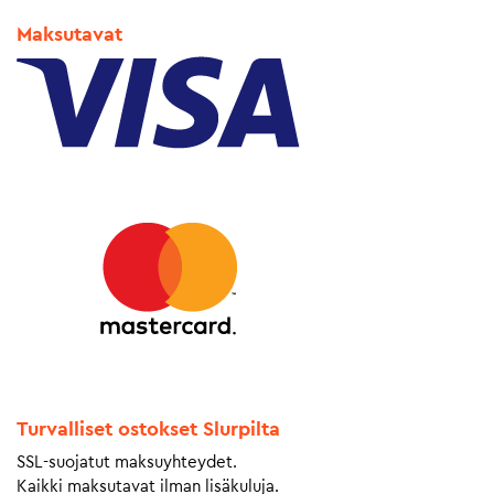
Maksutavat
Turvalliset ostokset Slurpilta
SSL-suojatut maksuyhteydet.
Kaikki maksutavat ilman lisäkuluja.