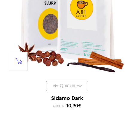
Quickview
Sidamo Dark
10,90
€
ALKAEN: