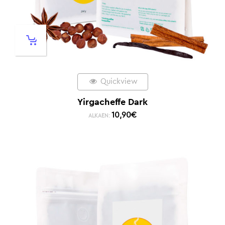
Quickview
Yirgacheffe Dark
10,90
€
ALKAEN: