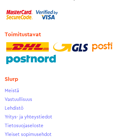
Toimitustavat
Slurp
Meistä
Vastuullisuus
Lehdistö
Yritys- ja yhteystiedot
Tietosuojaseloste
Yleiset sopimusehdot