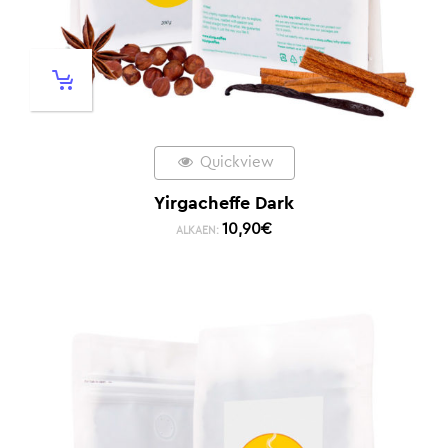
Quickview
Yirgacheffe Dark
10,90
€
ALKAEN: