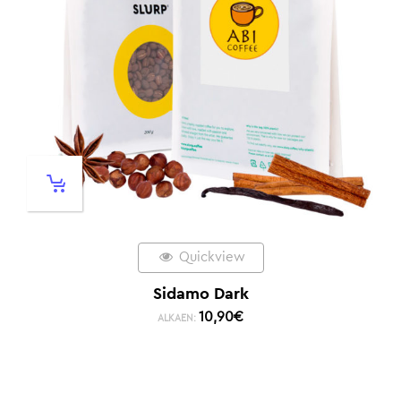
Quickview
Sidamo Dark
10,90
€
ALKAEN: