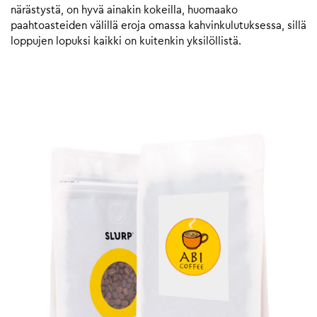
närästystä, on hyvä ainakin kokeilla, huomaako
paahtoasteiden välillä eroja omassa kahvinkulutuksessa, sillä
loppujen lopuksi kaikki on kuitenkin yksilöllistä.