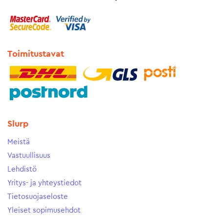
Toimitustavat
Slurp
Meistä
Vastuullisuus
Lehdistö
Yritys- ja yhteystiedot
Tietosuojaseloste
Yleiset sopimusehdot