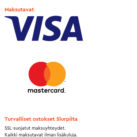
Maksutavat
Turvalliset ostokset Slurpilta
SSL-suojatut maksuyhteydet.
Kaikki maksutavat ilman lisäkuluja.