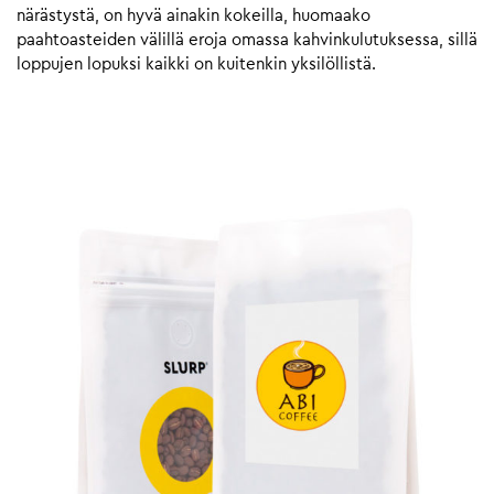
närästystä, on hyvä ainakin kokeilla, huomaako
paahtoasteiden välillä eroja omassa kahvinkulutuksessa, sillä
loppujen lopuksi kaikki on kuitenkin yksilöllistä.