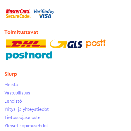
Toimitustavat
Slurp
Meistä
Vastuullisuus
Lehdistö
Yritys- ja yhteystiedot
Tietosuojaseloste
Yleiset sopimusehdot