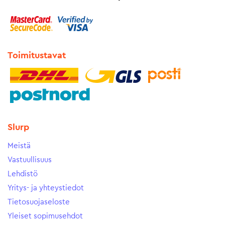
Toimitustavat
Slurp
Meistä
Vastuullisuus
Lehdistö
Yritys- ja yhteystiedot
Tietosuojaseloste
Yleiset sopimusehdot