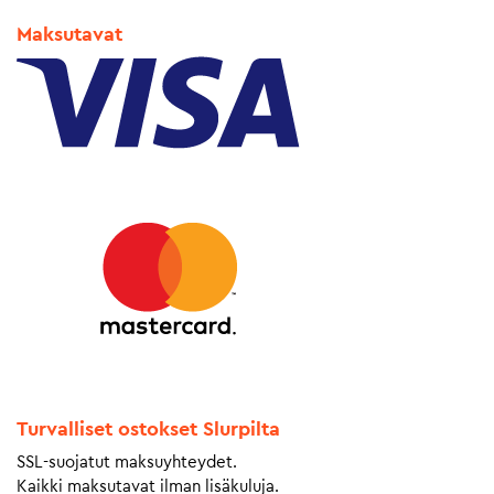
Maksutavat
Turvalliset ostokset Slurpilta
SSL-suojatut maksuyhteydet.
Kaikki maksutavat ilman lisäkuluja.