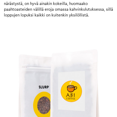
närästystä, on hyvä ainakin kokeilla, huomaako
paahtoasteiden välillä eroja omassa kahvinkulutuksessa, sillä
loppujen lopuksi kaikki on kuitenkin yksilöllistä.