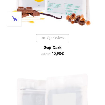
Quickview
Guji Dark
10,90
€
ALKAEN: