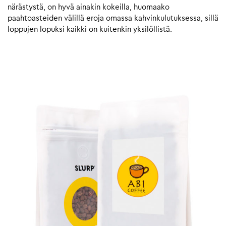
närästystä, on hyvä ainakin kokeilla, huomaako
paahtoasteiden välillä eroja omassa kahvinkulutuksessa, sillä
loppujen lopuksi kaikki on kuitenkin yksilöllistä.