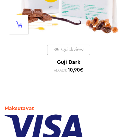
Quickview
Guji Dark
10,90
€
ALKAEN:
Maksutavat