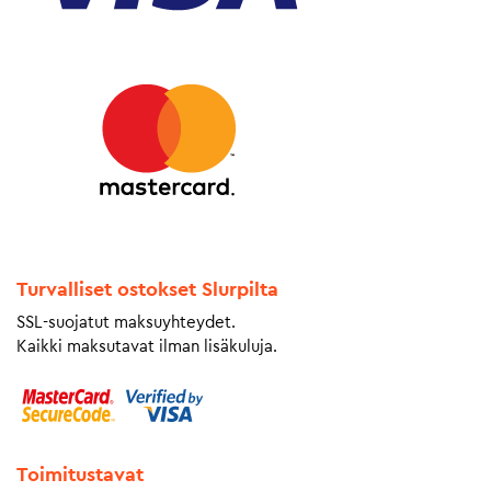
Turvalliset ostokset Slurpilta
SSL-suojatut maksuyhteydet.
Kaikki maksutavat ilman lisäkuluja.
Toimitustavat