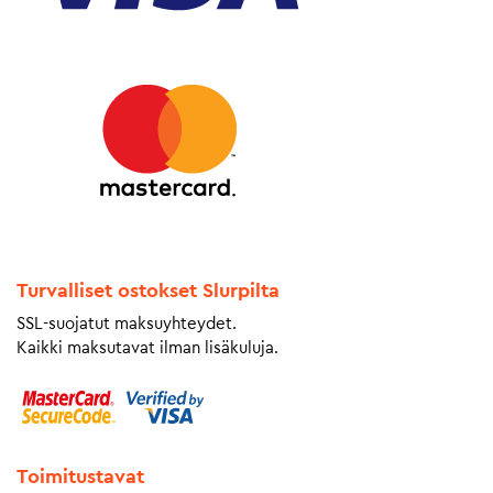
Turvalliset ostokset Slurpilta
SSL-suojatut maksuyhteydet.
Kaikki maksutavat ilman lisäkuluja.
Toimitustavat