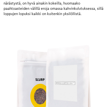
närästystä, on hyvä ainakin kokeilla, huomaako
paahtoasteiden välillä eroja omassa kahvinkulutuksessa, sillä
loppujen lopuksi kaikki on kuitenkin yksilöllistä.