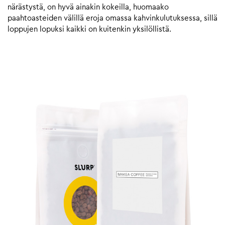
närästystä, on hyvä ainakin kokeilla, huomaako
paahtoasteiden välillä eroja omassa kahvinkulutuksessa, sillä
loppujen lopuksi kaikki on kuitenkin yksilöllistä.