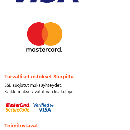
Turvalliset ostokset Slurpilta
SSL-suojatut maksuyhteydet.
Kaikki maksutavat ilman lisäkuluja.
Toimitustavat