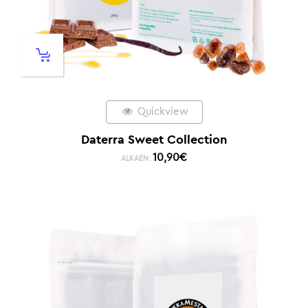
Quickview
Daterra Sweet Collection
10,90
€
ALKAEN: