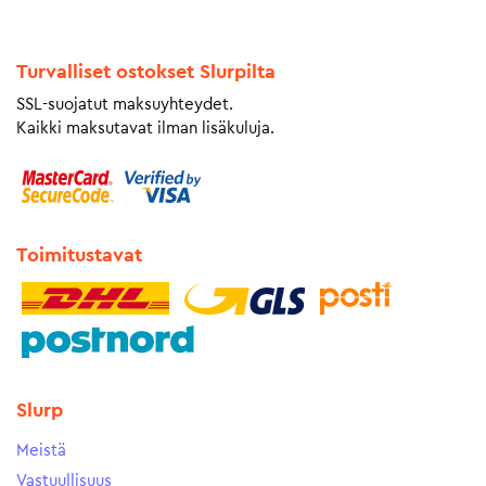
Turvalliset ostokset Slurpilta
SSL-suojatut maksuyhteydet.
Kaikki maksutavat ilman lisäkuluja.
Toimitustavat
Slurp
Meistä
Vastuullisuus