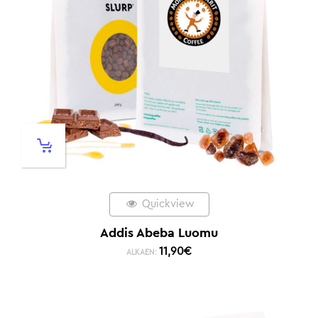
Quickview
Addis Abeba Luomu
11,90
€
ALKAEN: