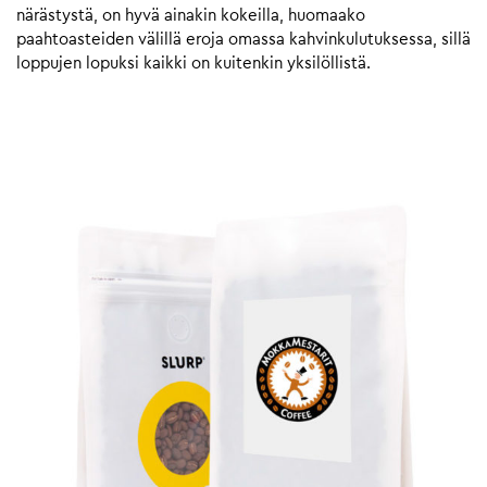
närästystä, on hyvä ainakin kokeilla, huomaako
paahtoasteiden välillä eroja omassa kahvinkulutuksessa, sillä
loppujen lopuksi kaikki on kuitenkin yksilöllistä.