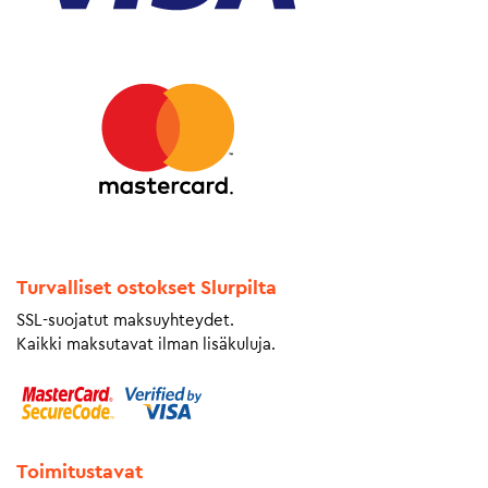
Turvalliset ostokset Slurpilta
SSL-suojatut maksuyhteydet.
Kaikki maksutavat ilman lisäkuluja.
Toimitustavat