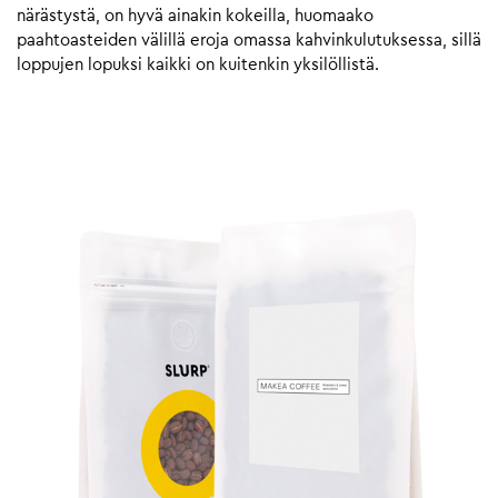
närästystä, on hyvä ainakin kokeilla, huomaako
paahtoasteiden välillä eroja omassa kahvinkulutuksessa, sillä
loppujen lopuksi kaikki on kuitenkin yksilöllistä.